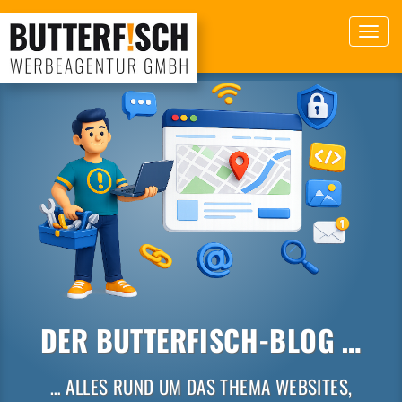
Toggl
navig
DER BUTTERFISCH-BLOG …
… ALLES RUND UM DAS THEMA WEBSITES,